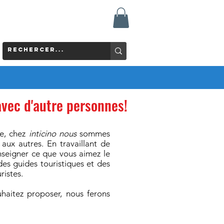
avec d'autre personnes!
re, chez
inticino nous
sommes
aux autres. En travaillant de
nseigner ce que vous aimez le
es guides touristiques et des
ristes.
haitez proposer, nous ferons