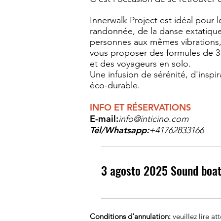
Innerwalk Project est idéal pour 
randonnée, de la danse extatique
personnes aux mêmes vibrations, 
vous proposer des formules de 3 
et des voyageurs en solo.
Une infusion de sérénité, d'inspir
éco-durable.
INFO ET RÉSERVATIONS
E-mail:
info@inticino.com
Tél/Whatsapp:
+41762833166
3 agosto 2025 Sound boa
Conditions d'annulation:
veuillez lire at