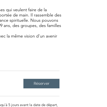
s qui veulent faire de la
portée de main. Il rassemble des
ance spirituelle. Nous pouvons
9 ans, des groupes, des familles
avec la même vision d'un avenir
Réserver
usqu'à 5 jours avant la date de départ,