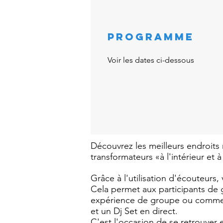
PROGRAMME
Voir les dates ci-dessous
Découvrez les meilleurs endroits 
transformateurs «à l'intérieur et à
Grâce à l'utilisation d'écouteurs
Cela permet aux participants de g
expérience de groupe ou comme un
et un Dj Set en direct.
C'est l'occasion de se retrouver 