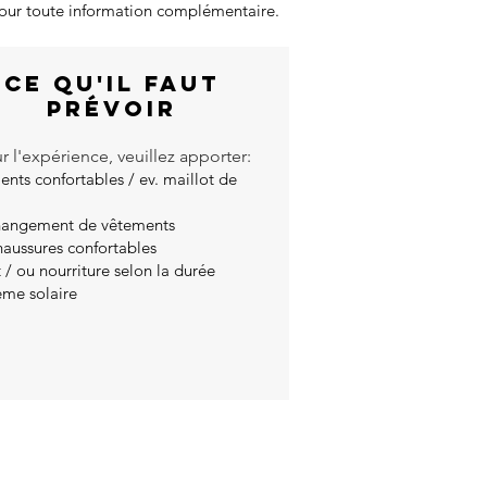
 pour toute information complémentaire.
CE QU'IL FAUT
prévoir
r l'expérience, veuillez apporter:
nts confortables / ev. maillot de
hangement de vêtements
aussures confortables
 / ou nourriture selon la durée
ème solaire