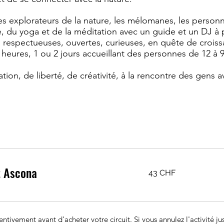
les explorateurs de la nature, les mélomanes, les personne
, du yoga et de la méditation avec un guide et un DJ à 
respectueuses, ouvertes, curieuses, en quête de croiss
heures, 1 ou 2 jours accueillant des personnes de 12 à 9
ation, de liberté, de créativité, à la rencontre des gens 
t Ascona
43
43 CHF
francs
suisses
tentivement avant d'acheter votre circuit. Si vous annulez l'activité j