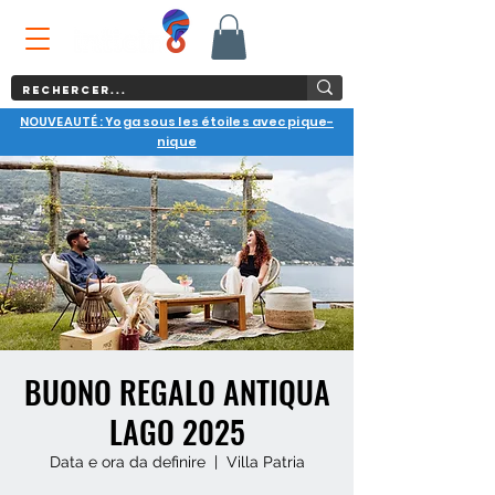
NOUVEAUTÉ : Yoga sous les étoiles avec pique-
nique
BUONO REGALO ANTIQUA
LAGO 2025
Data e ora da definire
  |  
Villa Patria